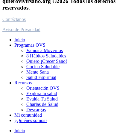
quierovivirsano.org ©2026 Todos los derechos
reservados.
Contáctanos
Aviso de Privacidad
Inicio
Programas QVS
Vamos a Movernos
8 Hábitos Saludables
Quiero ¡Crecer Sano!
Cocina Saludable
Mente Sana
Salud Espiritual
Recursos
Orientación QVS
Explora tu salud
Evalúa Tu Salud
Charlas de Salud
Descargas
Mi comunidad
¿Quiénes somos?
Inicio